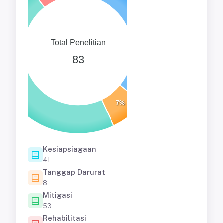
36%
Total Penelitian
83
46%
7%
Kesiapsiagaan
41
Tanggap Darurat
8
Mitigasi
53
Rehabilitasi