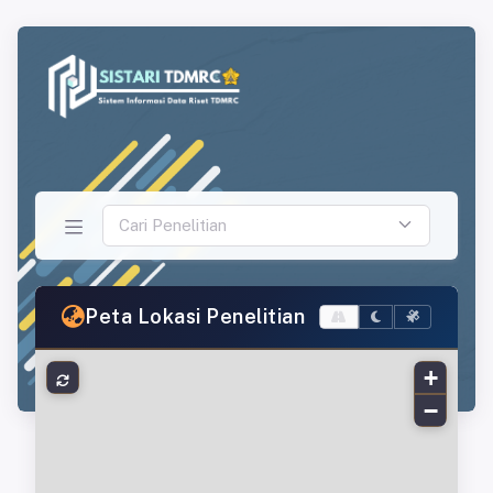
Cari Penelitian
Peta Lokasi Penelitian
+
−